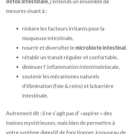
détox intestinale
, j’entends un ensemble de
mesures visant à :
réduire les facteurs irritants pour la
muqueuse intestinale,
nourrir et diversifier le
microbiote intestinal
,
rétablir un transit régulier et confortable,
diminuer l’
inflammation intestinale
locale,
soutenir les mécanismes naturels
d’élimination (foie & reins) et la barrière
intestinale.
Autrement dit : il ne s’agit pas d’ »aspirer » des
toxines mystérieuses, mais bien de permettre à
votre système digestif de fonctionner à nouveau de