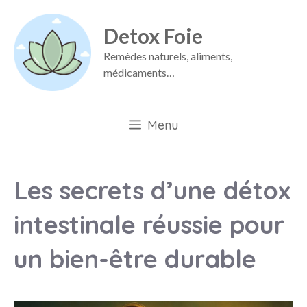
Aller
Detox Foie
au
contenu
Remèdes naturels, aliments,
médicaments…
Menu
Les secrets d’une détox
intestinale réussie pour
un bien-être durable