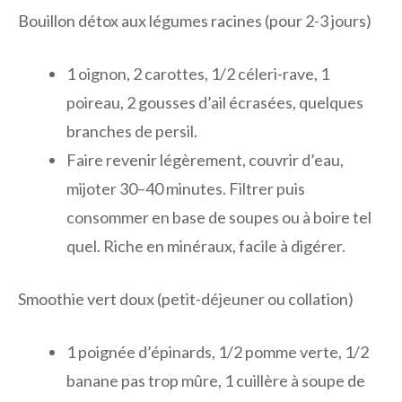
Bouillon détox aux légumes racines (pour 2-3 jours)
1 oignon, 2 carottes, 1/2 céleri-rave, 1
poireau, 2 gousses d’ail écrasées, quelques
branches de persil.
Faire revenir légèrement, couvrir d’eau,
mijoter 30–40 minutes. Filtrer puis
consommer en base de soupes ou à boire tel
quel. Riche en minéraux, facile à digérer.
Smoothie vert doux (petit-déjeuner ou collation)
1 poignée d’épinards, 1/2 pomme verte, 1/2
banane pas trop mûre, 1 cuillère à soupe de