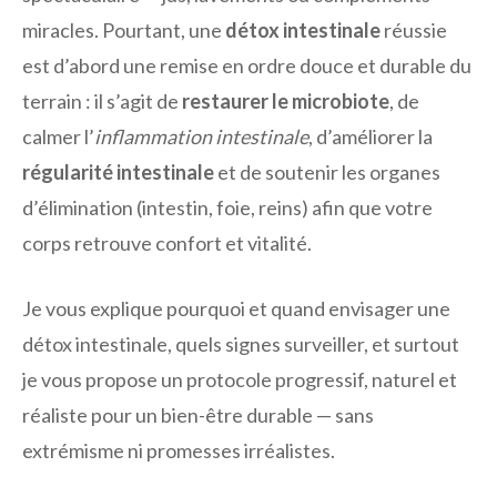
miracles. Pourtant, une
détox intestinale
réussie
est d’abord une remise en ordre douce et durable du
terrain : il s’agit de
restaurer le microbiote
, de
calmer l’
inflammation intestinale
, d’améliorer la
régularité intestinale
et de soutenir les organes
d’élimination (intestin, foie, reins) afin que votre
corps retrouve confort et vitalité.
Je vous explique pourquoi et quand envisager une
détox intestinale, quels signes surveiller, et surtout
je vous propose un protocole progressif, naturel et
réaliste pour un bien-être durable — sans
extrémisme ni promesses irréalistes.