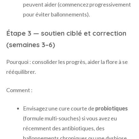
peuvent aider (commencez progressivement
pour éviter ballonnements).
Étape 3 — soutien ciblé et correction
(semaines 3–6)
Pourquoi : consolider les progrès, aider la flore à se
rééquilibrer.
Comment :
Envisagez une cure courte de
probiotiques
(formule multi-souches) si vous avez eu
récemment des antibiotiques, des
ballonnements chroniques ou une dysbiose