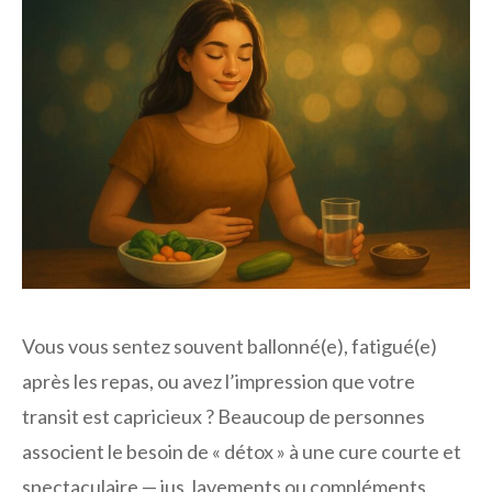
Vous vous sentez souvent ballonné(e), fatigué(e)
après les repas, ou avez l’impression que votre
transit est capricieux ? Beaucoup de personnes
associent le besoin de « détox » à une cure courte et
spectaculaire — jus, lavements ou compléments