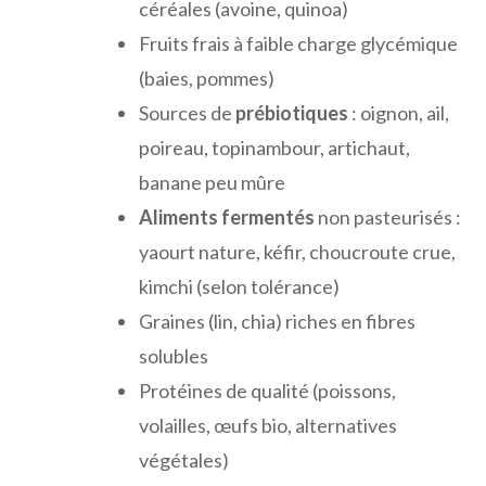
céréales (avoine, quinoa)
Fruits frais à faible charge glycémique
(baies, pommes)
Sources de
prébiotiques
: oignon, ail,
poireau, topinambour, artichaut,
banane peu mûre
Aliments fermentés
non pasteurisés :
yaourt nature, kéfir, choucroute crue,
kimchi (selon tolérance)
Graines (lin, chia) riches en fibres
solubles
Protéines de qualité (poissons,
volailles, œufs bio, alternatives
végétales)