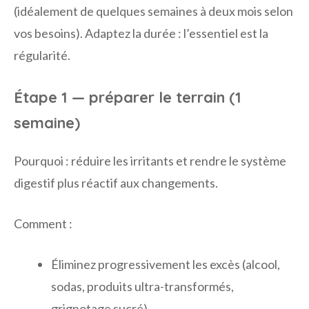
(idéalement de quelques semaines à deux mois selon
vos besoins). Adaptez la durée : l’essentiel est la
régularité.
Étape 1 — préparer le terrain (1
semaine)
Pourquoi : réduire les irritants et rendre le système
digestif plus réactif aux changements.
Comment :
Éliminez progressivement les excès (alcool,
sodas, produits ultra-transformés,
grignotage sucré).