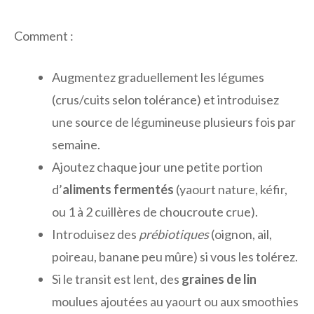
Comment :
Augmentez graduellement les légumes
(crus/cuits selon tolérance) et introduisez
une source de légumineuse plusieurs fois par
semaine.
Ajoutez chaque jour une petite portion
d’
aliments fermentés
(yaourt nature, kéfir,
ou 1 à 2 cuillères de choucroute crue).
Introduisez des
prébiotiques
(oignon, ail,
poireau, banane peu mûre) si vous les tolérez.
Si le transit est lent, des
graines de lin
moulues ajoutées au yaourt ou aux smoothies