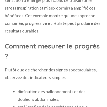
sensation d’énergie plus stable. Le travail sur le
stress (respiration et mieux dormir) a amplifié ces
bénéfices. Cet exemple montre qu’une approche
combinée, progressive et réaliste peut produire des
résultats durables.
Comment mesurer le progrès
?
Plutôt que de chercher des signes spectaculaires,
observez des indicateurs simples :
diminution des ballonnements et des
douleurs abdominales,
amélioration de la consistance et de la