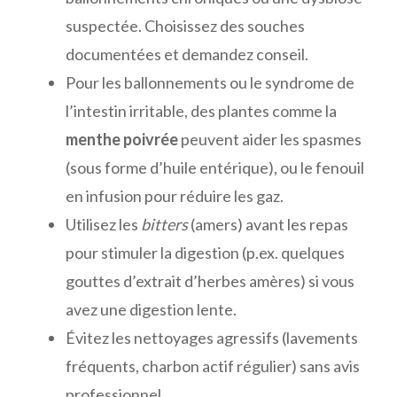
suspectée. Choisissez des souches
documentées et demandez conseil.
Pour les ballonnements ou le syndrome de
l’intestin irritable, des plantes comme la
menthe poivrée
peuvent aider les spasmes
(sous forme d’huile entérique), ou le fenouil
en infusion pour réduire les gaz.
Utilisez les
bitters
(amers) avant les repas
pour stimuler la digestion (p.ex. quelques
gouttes d’extrait d’herbes amères) si vous
avez une digestion lente.
Évitez les nettoyages agressifs (lavements
fréquents, charbon actif régulier) sans avis
professionnel.