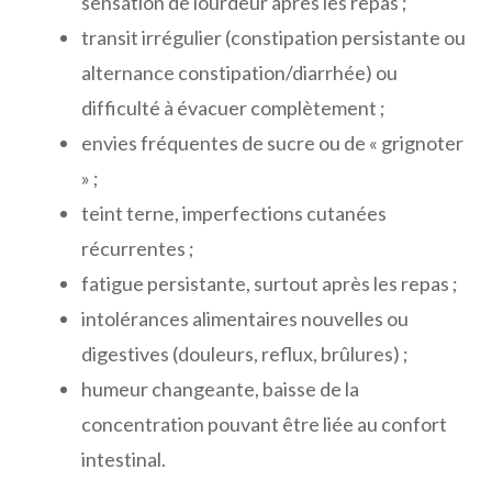
sensation de lourdeur après les repas ;
transit irrégulier (constipation persistante ou
alternance constipation/diarrhée) ou
difficulté à évacuer complètement ;
envies fréquentes de sucre ou de « grignoter
» ;
teint terne, imperfections cutanées
récurrentes ;
fatigue persistante, surtout après les repas ;
intolérances alimentaires nouvelles ou
digestives (douleurs, reflux, brûlures) ;
humeur changeante, baisse de la
concentration pouvant être liée au confort
intestinal.