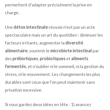
permettent d’adapter précisément la prise en
charge.
Une
détox intestinale
réussie n’est pas un acte
spectaculaire mais un art du quotidien : diminuer les
facteurs irritants, augmenter la
diversité
alimentaire
, soutenir le
microbiote intestinal
par
des
prébiotiques
,
probiotiques
et
aliments
fermentés
, et n’oublier ni le sommeil, ni la gestion du
stress, ni le mouvement. Les changements les plus
durables sont ceux que l’on peut maintenir sans
privation excessive.
Si vous gardez deux idées en tête : 1) avancez