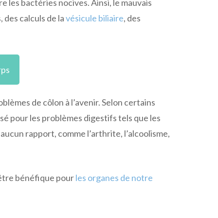
e les bactéries nocives. Ainsi, le mauvais
 des calculs de la
vésicule biliaire
, des
rps
lèmes de côlon à l’avenir. Selon certains
é pour les problèmes digestifs tels que les
 aucun rapport, comme l’arthrite, l’alcoolisme,
t être bénéfique pour
les organes de notre