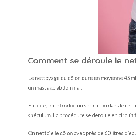
Comment se déroule le ne
Le nettoyage du côlon dure en moyenne 45 minu
un massage abdominal.
Ensuite, on introduit un spéculum dans le rectu
spéculum. La procédure se déroule en circuit f
On nettoie le côlon avec près de 60 litres d’e