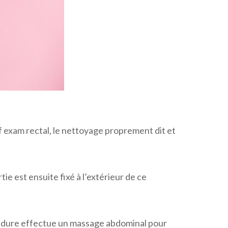
f exam rectal, le nettoyage proprement dit et
ie est ensuite fixé à l’extérieur de ce
rocédure effectue un massage abdominal pour