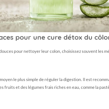
aces pour une cure détox du côlo
ouces pour nettoyer leur colon, choisissez souvent les m
oyen le plus simple de réguler la digestion. Il est recomma
s fruits et des légumes frais riches en eau, comme la pastè