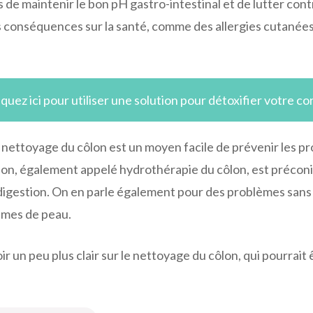
s de maintenir le bon pH gastro-intestinal et de lutter contr
conséquences sur la santé, comme des allergies cutanées,
iquez ici pour utiliser une solution pour détoxifier votre co
ettoyage du côlon est un moyen facile de prévenir les prob
lon, également appelé hydrothérapie du côlon, est préconis
’indigestion. On en parle également pour des problèmes sans
blèmes de peau.
r un peu plus clair sur le nettoyage du côlon, qui pourrai