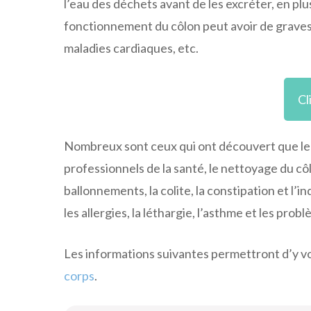
l’eau des déchets avant de les excréter, en plu
fonctionnement du côlon peut avoir de graves 
maladies cardiaques, etc.
Cl
Nombreux sont ceux qui ont découvert que le n
professionnels de la santé, le nettoyage du cô
ballonnements, la colite, la constipation et l
les allergies, la léthargie, l’asthme et les pro
Les informations suivantes permettront d’y voi
corps
.