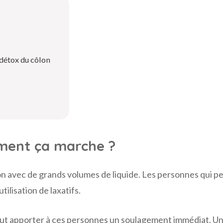
détox du côlon
ment ça marche ?
lon avec de grands volumes de liquide. Les personnes qui 
tilisation de laxatifs.
n peut apporter à ces personnes un soulagement immédiat. U