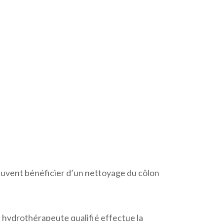
peuvent bénéficier d’un nettoyage du côlon
n hydrothérapeute qualifié effectue la