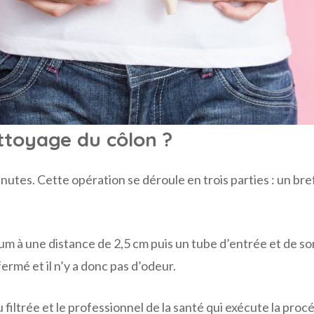
ttoyage du côlon ?
tes. Cette opération se déroule en trois parties : un bre
m à une distance de 2,5 cm puis un tube d’entrée et de sort
ermé et il n’y a donc pas d’odeur.
au filtrée et le professionnel de la santé qui exécute la p