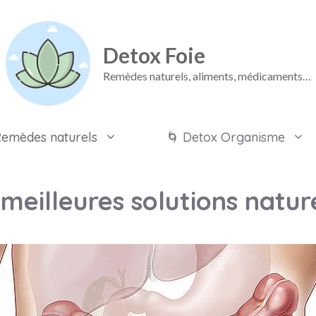
Detox Foie
Remèdes naturels, aliments, médicaments…
Remèdes naturels
🌀 Detox Organisme
meilleures solutions natur