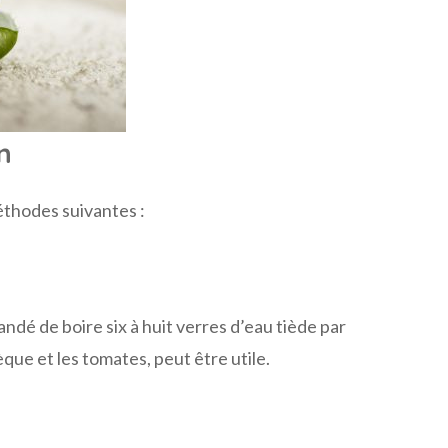
n
éthodes suivantes :
ndé de boire six à huit verres d’eau tiède par
que et les tomates, peut être utile.