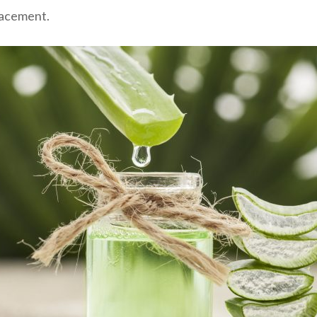
icacement.